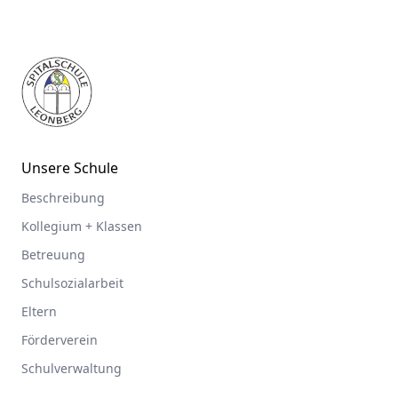
Footer
Unsere Schule
Beschreibung
Kollegium + Klassen
Betreuung
Schulsozialarbeit
Eltern
Förderverein
Schulverwaltung